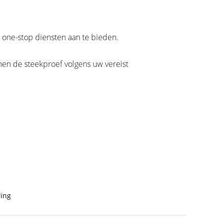
e one-stop diensten aan te bieden.
nnen de steekproef volgens uw vereist
ing