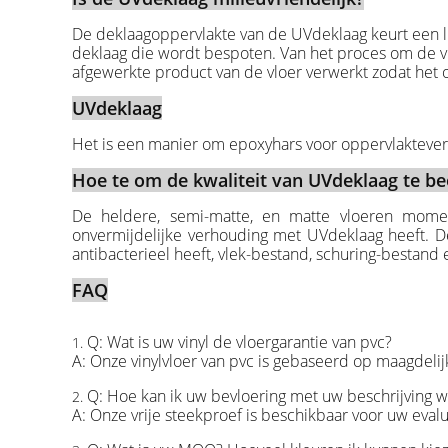
De deklaagoppervlakte van de UVdeklaag keurt een li
deklaag die wordt bespoten. Van het proces om de vlo
afgewerkte product van de vloer verwerkt zodat het o
UVdeklaag
Het is een manier om epoxyhars voor oppervlakteverst
Hoe te om de kwaliteit van UVdeklaag te b
De heldere, semi-matte, en matte vloeren momen
onvermijdelijke verhouding met UVdeklaag heeft. De 
antibacterieel heeft, vlek-bestand, schuring-bestand 
FAQ
Q: Wat is uw vinyl de vloergarantie van pvc?
1.
A: Onze vinylvloer van pvc is gebaseerd op maagdelij
Q: Hoe kan ik uw bevloering met uw beschrijving w
2.
A: Onze vrije steekproef is beschikbaar voor uw evalu