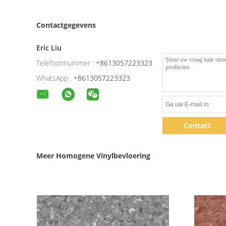
Contactgegevens
Eric Liu
Telefoonnummer :
+8613057223323
WhatsApp :
+8613057223323
Contact
Meer Homogene Vinylbevloering