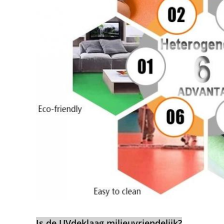
Is de UVdeklaag milieuvriendelijk?