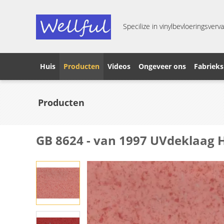
Specilize in vinylbevloeringsverva
Huis
Producten
Videos
Ongeveer ons
Fabrieks
Producten
GB 8624 - van 1997 UVdeklaag 