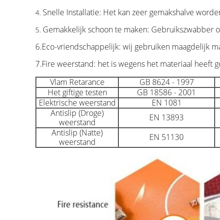
Snelle Installatie: Het kan zeer gemakshalve worde
4.
Gemakkelijk schoon te maken: Gebruikszwabber o
5.
6.Eco-vriendschappelijk: wij gebruiken maagdelijk mat
7.Fire weerstand: het is wegens het materiaal heeft
Vlam Retarance
GB 8624 - 1997
Het giftige testen
GB 18586 - 2001
Elektrische weerstand
EN 1081
Antislip (Droge)
EN 13893
weerstand
Antislip (Natte)
EN 51130
weerstand